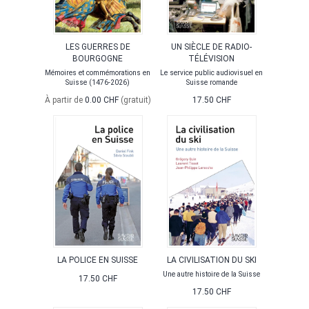
LES GUERRES DE
UN SIÈCLE DE RADIO-
BOURGOGNE
TÉLÉVISION
Mémoires et commémorations en
Le service public audiovisuel en
Suisse (1476-2026)
Suisse romande
À partir de
0.00 CHF
(gratuit)
17.50 CHF
LA POLICE EN SUISSE
LA CIVILISATION DU SKI
Une autre histoire de la Suisse
17.50 CHF
17.50 CHF