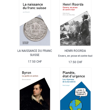
LA NAISSANCE DU FRANC
HENRI ROORDA
SUISSE
Envers, en prose et contre tout
17.50 CHF
17.50 CHF