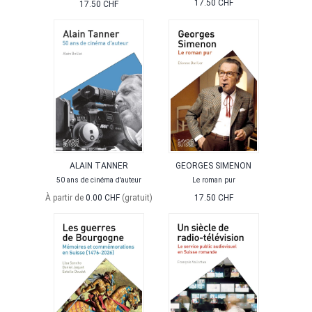
17.50 CHF
17.50 CHF
ALAIN TANNER
GEORGES SIMENON
50 ans de cinéma d'auteur
Le roman pur
À partir de
0.00 CHF
(gratuit)
17.50 CHF