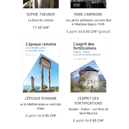
SOPHIE TAEUBER
FAIRE CAMPAGNE
La force du silence
Les partis politiques suisses face
à l'électorat depuis 1945
17.50 CHF
À partir de
0.00 CHF
(gratuit)
L'ÉPOQUE ROMAINE
L'ESPRIT DES
FORTIFICATIONS
ou la Méditerranée au nord des
Alpes
Vauban - Dufour - Les forts de
Saint-Maurice
À partir de
9.90 CHF
À partir de
9.90 CHF