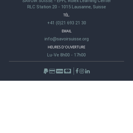
SAVOIR SUISSE - EPFL Rolex Learning Center
RLC Station 20 - 1015 Lausanne, Suisse
TÉL.
+41 (0)21 693 21 30
EMAIL
info@savoirsuisse.org
HEURES D'OUVERTURE
Lu-Ve 8h00 - 17h00