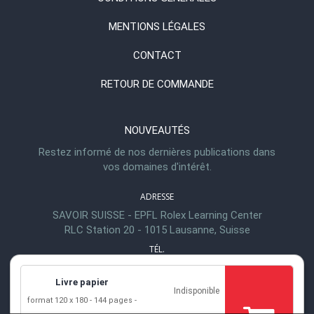
MENTIONS LÉGALES
CONTACT
RETOUR DE COMMANDE
NOUVEAUTÉS
Restez informé de nos dernières publications dans
vos domaines d'intérêt.
ADRESSE
SAVOIR SUISSE - EPFL Rolex Learning Center
RLC Station 20 - 1015 Lausanne, Suisse
TÉL.
+41 (0)21 693 21 30
Livre papier
EMAIL
Indisponible
format 120 x 180
144 pages
info@savoirsuisse.org