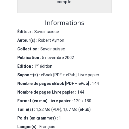
compte.
Informations
Éditeur :
Savoir suisse
Auteur(s) :
Robert Ayrton
Collection :
Savoir suisse
Publication :
5 novembre 2002
re
Édition :
1
édition
Support(s) :
eBook [PDF + ePub], Livre papier
Nombre de pages
eBook [PDF + ePub]
:
144
Nombre de pages
Livre papier
:
144
Format (en mm)
Livre papier
:
120 x 180
Taille(s) :
1,22 Mo (PDF), 1,07 Mo (ePub)
Poids (en grammes) :
1
Langue(s) :
Français