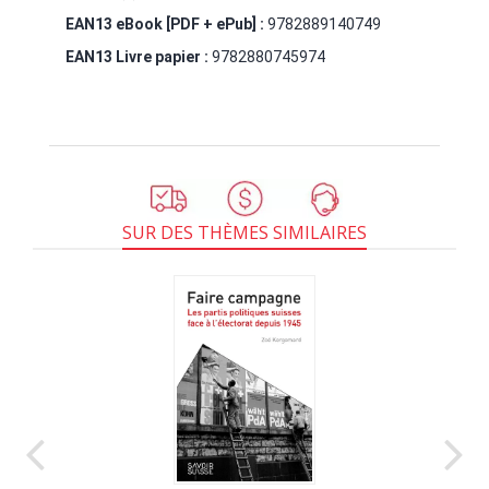
EAN13 eBook [PDF + ePub] :
9782889140749
EAN13 Livre papier :
9782880745974
SUR DES THÈMES SIMILAIRES