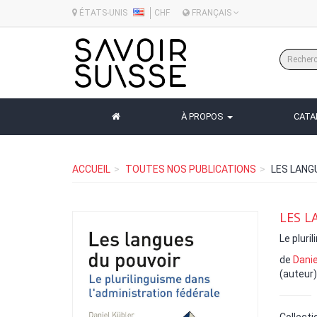
ÉTATS-UNIS
CHF
FRANÇAIS
À PROPOS
CAT
ACCUEIL
TOUTES NOS PUBLICATIONS
LES LANG
LES L
Le pluri
de
Danie
(auteur)