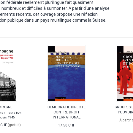
tion fédérale réellement plurilingue fait quasiment
c nombreux et difficiles à surmonter. À partir d’une analyse
oppements récents, cet ouvrage propose une réflexion
ion publique dans un pays multilingue comme la Suisse.
MPAGNE
DÉMOCRATIE DIRECTE
GROUPES 
CONTRE DROIT
POUVOIR
ues suisses face
INTERNATIONAL
depuis 1945
À partir
 CHF
(gratuit)
17.50 CHF