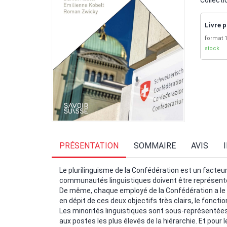
Collecti
Livre p
format 1
stock
PRÉSENTATION
SOMMAIRE
AVIS
Le plurilinguisme de la Confédération est un facteur 
communautés linguistiques doivent être représentée
De même, chaque employé de la Confédération a le dro
en dépit de ces deux objectifs très clairs, le foncti
Les minorités linguistiques sont sous-représenté
aux postes les plus élevés de la hiérarchie. Et pour le