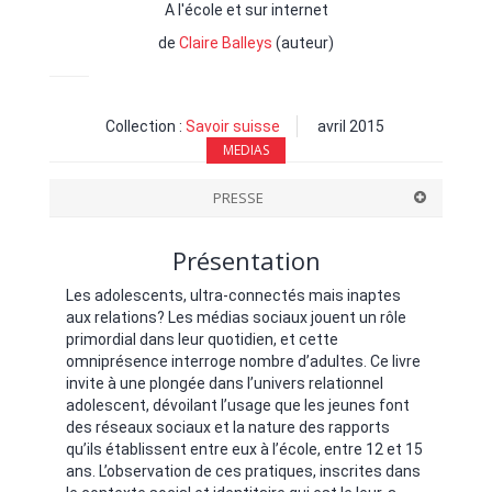
A l'école et sur internet
de
Claire Balleys
(auteur)
Collection :
Savoir suisse
avril 2015
MEDIAS
PRESSE
Présentation
Les adolescents, ultra-connectés mais inaptes
aux relations? Les médias sociaux jouent un rôle
primordial dans leur quotidien, et cette
omniprésence interroge nombre d’adultes. Ce livre
invite à une plongée dans l’univers relationnel
adolescent, dévoilant l’usage que les jeunes font
des réseaux sociaux et la nature des rapports
qu’ils établissent entre eux à l’école, entre 12 et 15
ans. L’observation de ces pratiques, inscrites dans