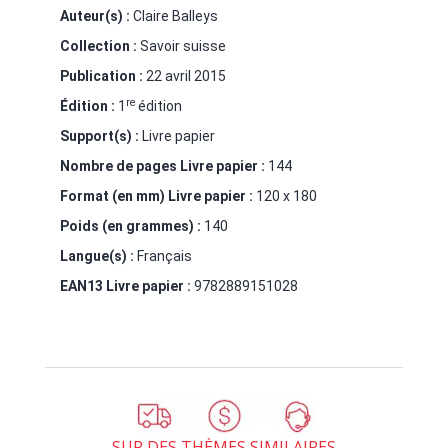
Auteur(s) :
Claire Balleys
Collection :
Savoir suisse
Publication :
22 avril 2015
re
Édition :
1
édition
Support(s) :
Livre papier
Nombre de pages
Livre papier
:
144
Format (en mm)
Livre papier
:
120 x 180
Poids (en grammes) :
140
Langue(s) :
Français
EAN13 Livre papier :
9782889151028
SUR DES THÈMES SIMILAIRES