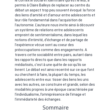
le contexte social et identitaire qui est le leur, a
permis à Claire Balleys de replacer au centre du
débat un aspect trop peu souvent évoqué: la force
des liens d’amitié et d’amour entre adolescents et
leur rôle fondamental dans l’acquisition de
l’autonomie. L’auteure nous invite ainsi à découvrir
un système de relations entre adolescents
empreint de sentimentalisme, dans lequel les
notions d’intimité, d’échange et de partage de
l’expérience vécue sont au coeur des
préoccupations comme des engagements. A
travers cette sociabilité entre pairs, autant dans
les rapports directs que dans les rapports
médiatisés, c’est à une quête de soi qu’ils se
livrent. Le débat est ainsi recentré sur ce que font
ou cherchent à faire, la plupart du temps, les
adolescents entre eux: tisser des liens les uns
avec les autres, se construire et grandir, selon des
modalités propres à une époque caractérisée par
l’individualisme, l’omniprésence de l’image et
l’immédiateté des échanges.
Sommaire