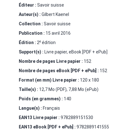
Éditeur :
Savoir suisse
Auteur(s) :
Gilbert Kaenel
Collection :
Savoir suisse
Publication :
15 avril 2016
e
Édition :
2
édition
Support(s) :
Livre papier, eBook [PDF + ePub]
Nombre de pages
Livre papier
:
152
Nombre de pages
eBook [PDF + ePub]
:
152
Format (en mm)
Livre papier
:
120 x 180
Taille(s) :
12,7 Mo (PDF), 7,88 Mo (ePub)
Poids (en grammes) :
140
Langue(s) :
Français
EAN13 Livre papier :
9782889151530
EAN13 eBook [PDF + ePub] :
9782889141555