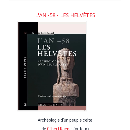
L'AN -58 - LES HELVÈTES
Archéologie d'un peuple celte
de
Gilbert Kaenel
(auteur)