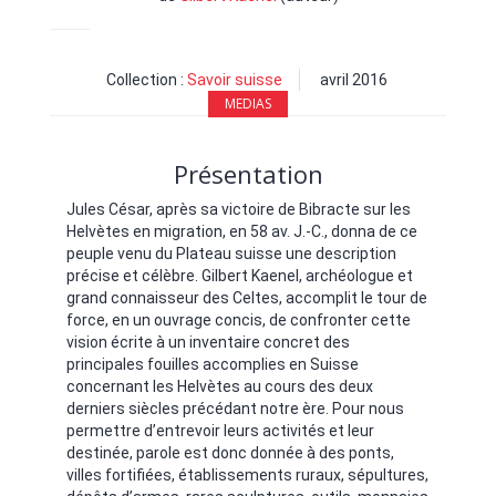
Collection :
Savoir suisse
avril 2016
MEDIAS
Présentation
Jules César, après sa victoire de Bibracte sur les
Helvètes en migration, en 58 av. J.-C., donna de ce
peuple venu du Plateau suisse une description
précise et célèbre. Gilbert Kaenel, archéologue et
grand connaisseur des Celtes, accomplit le tour de
force, en un ouvrage concis, de confronter cette
vision écrite à un inventaire concret des
principales fouilles accomplies en Suisse
concernant les Helvètes au cours des deux
derniers siècles précédant notre ère. Pour nous
permettre d’entrevoir leurs activités et leur
destinée, parole est donc donnée à des ponts,
villes fortifiées, établissements ruraux, sépultures,