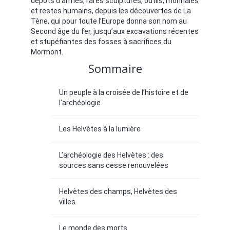
dépôts d’armes, rares sculptures, outils, monnaies
et restes humains, depuis les découvertes de La
Tène, qui pour toute l’Europe donna son nom au
Second âge du fer, jusqu’aux excavations récentes
et stupéfiantes des fosses à sacrifices du
Mormont.
Sommaire
Un peuple à la croisée de l’histoire et de
l’archéologie
Les Helvètes à la lumière
L’archéologie des Helvètes : des
sources sans cesse renouvelées
Helvètes des champs, Helvètes des
villes
Le monde des morts