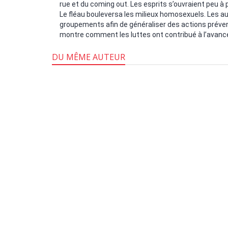
rue et du coming out. Les esprits s’ouvraient peu 
Le fléau bouleversa les milieux homosexuels. Les aut
groupements afin de généraliser des actions préventi
montre comment les luttes ont contribué à l’avanc
DU MÊME AUTEUR