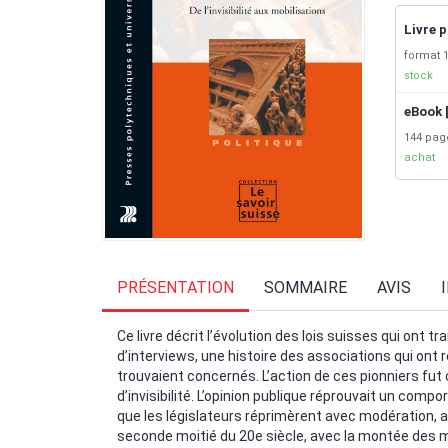
Livre p
format 1
stock
eBook 
144 pa
achat
PRÉSENTATION
SOMMAIRE
AVIS
Ce livre décrit l’évolution des lois suisses qui ont tr
d’interviews, une histoire des associations qui ont r
trouvaient concernés. L’action de ces pionniers fut 
d’invisibilité. L’opinion publique réprouvait un com
que les législateurs réprimèrent avec modération, 
seconde moitié du 20e siècle, avec la montée des m