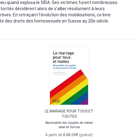
à peu quand explosa le SIDA. Ses victimes furent nombreuses.
orités décidèrent alors de s’allier résolument à leurs
ves. En retraçant l’évolution des mobilisations, ce livre
ée des droits des homosexuels en Suisse au 20e siècle.
LE MARIAGE POUR TOUS ET
TOUTES
Reconnaître les couples de même
sexe en Suisse
À partir de
0.00 CHF
(gratuit)