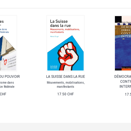
DU POUVOIR
LA SUISSE DANS LA RUE
DÉMOCRAT
CONTR
uisme dans
Mouvements, mobilisations,
INTER
on fédérale
manifestants
 CHF
17.50 CHF
17.