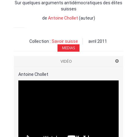
Sur quelques arguments antidémocratiques des élites
suisses
de
Antoine Chollet
(auteur)
Collection :
Savoir suisse
avril 2011
MEDIAS
VIDÉO
Antoine Chollet