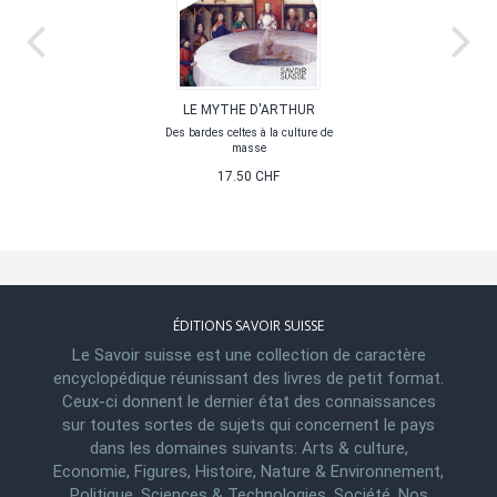
LE MYTHE D'ARTHUR
Des bardes celtes à la culture de
masse
17.50 CHF
ÉDITIONS SAVOIR SUISSE
Le Savoir suisse est une collection de caractère
encyclopédique réunissant des livres de petit format.
Ceux-ci donnent le dernier état des connaissances
sur toutes sortes de sujets qui concernent le pays
dans les domaines suivants: Arts & culture,
Economie, Figures, Histoire, Nature & Environnement,
Politique, Sciences & Technologies, Société. Nos