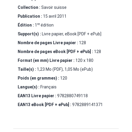
Collection :
Savoir suisse
Publication :
15 avril 2011
re
Édition :
1
édition
Support(s) :
Livre papier, eBook [PDF + ePub]
Nombre de pages
Livre papier
:
128
Nombre de pages
eBook [PDF + ePub]
:
128
Format (en mm)
Livre papier
:
120 x 180
Taille(s) :
1,23 Mo (PDF), 1,05 Mo (ePub)
Poids (en grammes) :
120
Langue(s) :
Français
EAN13 Livre papier :
9782880749118
EAN13 eBook [PDF + ePub] :
9782889141371