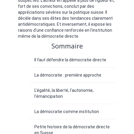
suspectes. L'auteur en appelle à plus de rigueur et,
fort de ses convictions, conclut par des
appréciations sévères sur la politique suisse. Il
décèle dans ses élites des tendances clairement
antidémocratiques. Et inversement, il expose les
raisons d'une confiance renforcée en l'institution
même de la démocratie directe.
Sommaire
Il faut défendre la démocratie directe
La démocratie : première approche
L'égalité, la liberté, l'autonomie,
l'émancipation
La démocratie comme institution
Petite histoire de la démocratie directe
en Suisse