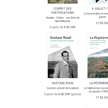
L'ESPRIT DES
6 JUILLET 
FORTIFICATIONS
La Suisse dans le mo
guerre
Vauban - Dufour - Les forts de
Saint-Maurice
17.50 CH
À partir de
9.90 CHF
GUSTAVE ROUD
LA RÉGÉNÉR
L'univers pluriel de la poésie
Le libéralisme suisse
du pouvoir (183
À partir de
0.00 CHF
(gratuit)
17.50 CH