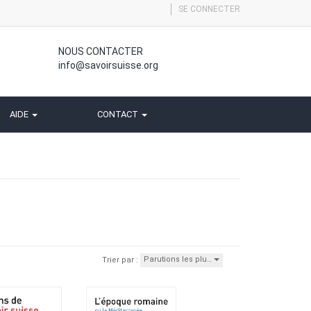
SE CONNECTER
NOUS CONTACTER
info@savoirsuisse.org
AIDE
CONTACT
Parutions les plu…
Trier par :