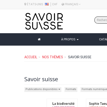
ÉTATS-UNIS
CHF
FRANÇAIS
À PROPOS
CAT
ACCUEIL
NOS THÈMES
SAVOIR SUISSE
Savoir suisse
Publications disponibles
Formats
Formats numériqu