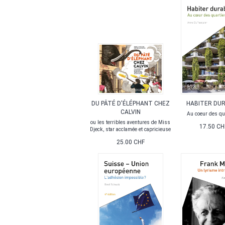
DU PÂTÉ D'ÉLÉPHANT CHEZ
HABITER DU
CALVIN
Au coeur des qu
ou les terribles aventures de Miss
17.50 CH
Djeck, star acclamée et capricieuse
25.00 CHF