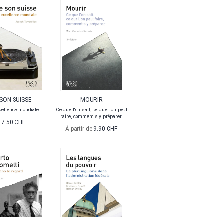
 SON SUISSE
MOURIR
cellence mondiale
Ce que l'on sait, ce que l'on peut
faire, comment s'y préparer
17.50 CHF
À partir de
9.90 CHF