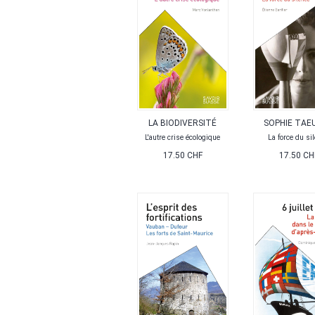
LA BIODIVERSITÉ
SOPHIE TAE
L'autre crise écologique
La force du si
17.50 CHF
17.50 CH