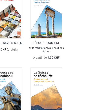
DE SAVOIR SUISSE
L'ÉPOQUE ROMAINE
ou la Méditerranée au nord des
0 CHF
(gratuit)
Alpes
À partir de
9.90 CHF