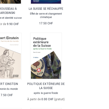
ROUSSEAU À
LA SUISSE SE RÉCHAUFFE
AROBINSKI
Effet de serre et changement
climatique
re et identité suisse
17.50 CHF
tir de
9.90 CHF
RT EINSTEIN
POLITIQUE EXTÉRIEURE DE
LA SUISSE
rmonie du monde
après la guerre froide
17.50 CHF
À partir de
0.00 CHF
(gratuit)