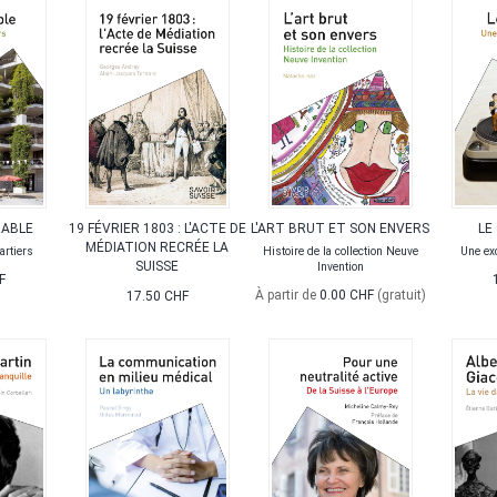
RABLE
19 FÉVRIER 1803 : L'ACTE DE
L'ART BRUT ET SON ENVERS
LE
MÉDIATION RECRÉE LA
artiers
Histoire de la collection Neuve
Une ex
SUISSE
Invention
F
À partir de
0.00 CHF
(gratuit)
17.50 CHF