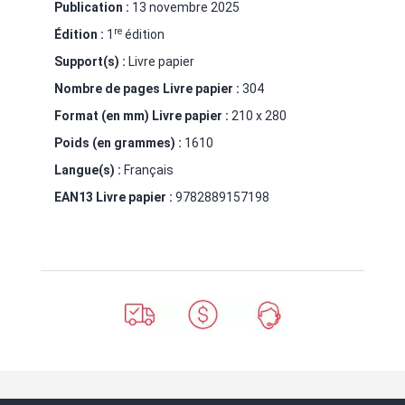
Publication :
13 novembre 2025
re
Édition :
1
édition
Support(s) :
Livre papier
Nombre de pages
Livre papier
:
304
Format (en mm)
Livre papier
:
210 x 280
Poids (en grammes) :
1610
Langue(s) :
Français
EAN13 Livre papier :
9782889157198