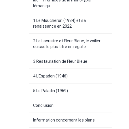
lac – Prémices de la monotypie
lémaniqu
1 Le Moucheron (1934) et sa
renaissance en 2022
2 Le Lacustre et Fleur Bleue, le voilier
suisse le plus titré en régate
3 Restauration de Fleur Bleue
4 L’Espadon (1946)
5 Le Paladin (1969)
Conclusion
Information concernant les plans