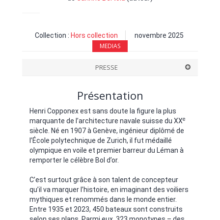
Collection :
Hors collection
novembre 2025
MEDIAS
PRESSE
Présentation
Henri Copponex est sans doute la figure la plus
e
marquante de l’architecture navale suisse du XX
siècle. Né en 1907 à Genève, ingénieur diplômé de
l’École polytechnique de Zurich, il fut médaillé
olympique en voile et premier barreur du Léman à
remporter le célèbre Bol d’or.
C’est surtout grâce à son talent de concepteur
qu’il va marquer l’histoire, en imaginant des voiliers
mythiques et renommés dans le monde entier.
Entre 1935 et 2023, 450 bateaux sont construits
selon ses plans. Parmi eux, 323 monotypes – des