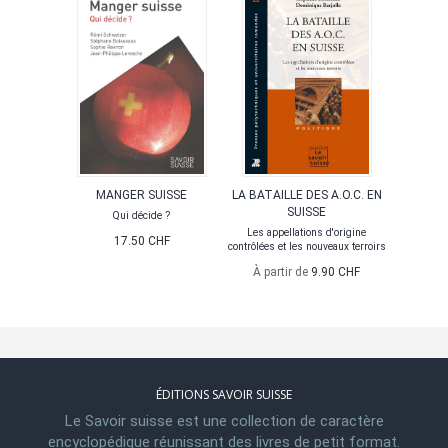
MANGER SUISSE
LA BATAILLE DES A.O.C. EN
SUISSE
Qui décide ?
Les appellations d'origine
17.50 CHF
contrôlées et les nouveaux terroirs
À partir de
9.90 CHF
ÉDITIONS SAVOIR SUISSE
Le Savoir suisse est une collection de caractère
encyclopédique réunissant des livres de petit format.