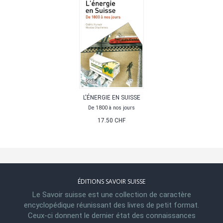
L'ÉNERGIE EN SUISSE
De 1800 à nos jours
17.50 CHF
ÉDITIONS SAVOIR SUISSE
Le Savoir suisse est une collection de caractère
encyclopédique réunissant des livres de petit format.
Ceux-ci donnent le dernier état des connaissances